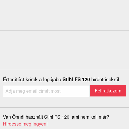
Értesítést kérek a legújabb
hirdetésekről
Stihl FS 120
Van Önnél használt Stihl FS 120, ami nem kell már?
Hirdesse meg ingyen!