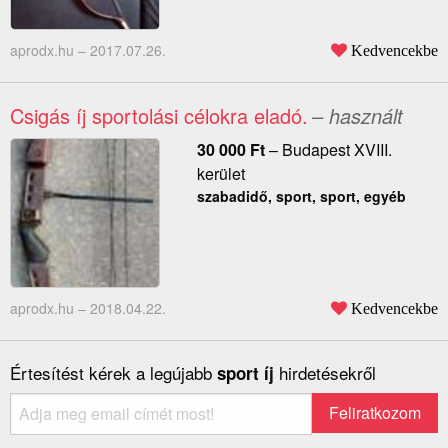
aprodx.hu –
2017.07.26.
Kedvencekbe
Csigás íj sportolási célokra eladó.
– használt
30 000
Ft
–
Budapest XVIII.
kerület
szabadidő, sport, sport, egyéb
aprodx.hu –
2018.04.22.
Kedvencekbe
Értesítést kérek a legújabb
hirdetésekről
sport íj