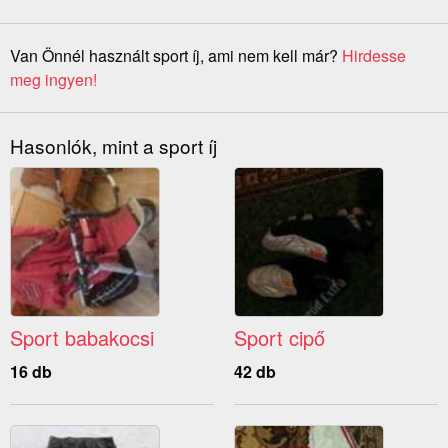
Van Önnél használt sport íj, ami nem kell már?
Hirdesse
meg ingyen!
Hasonlók, mint a sport íj
Sport babakocsi
Sport cipő
16 db
42 db