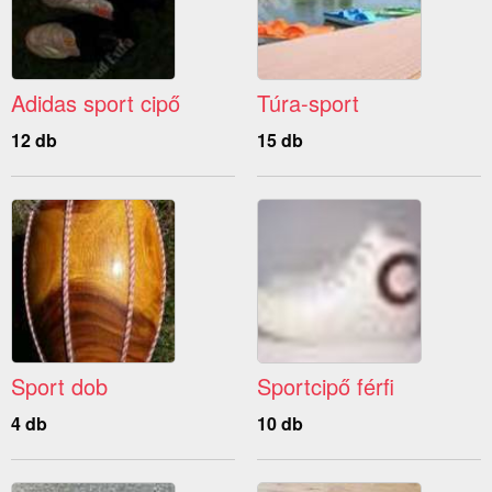
Adidas sport cipő
Túra-sport
12 db
15 db
Sport dob
Sportcipő férfi
4 db
10 db