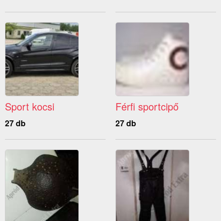
Sport kocsi
Férfi sportcipő
27 db
27 db