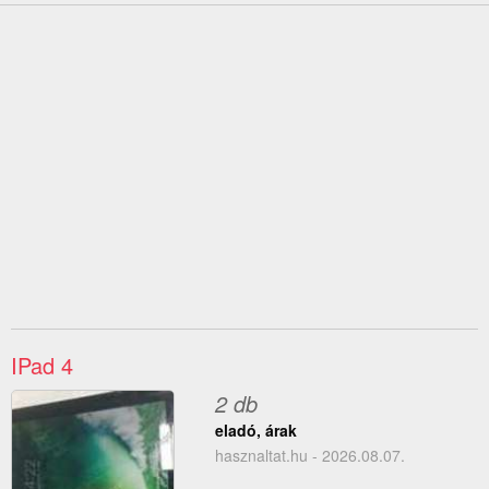
IPad 4
2 db
eladó, árak
hasznaltat.hu - 2026.08.07.