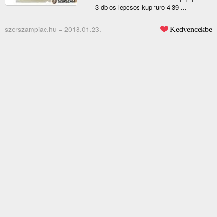
3-db-os-lepcsos-kup-furo-4-39-...
szerszampiac.hu –
2018.01.23.
Kedvencekbe