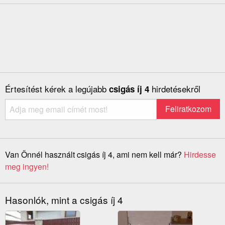
Értesítést kérek a legújabb
hirdetésekről
csigás íj 4
Van Önnél használt csigás íj 4, ami nem kell már?
Hirdesse
meg ingyen!
Hasonlók, mint a csigás íj 4