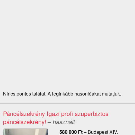
Nincs pontos találat. A leginkább hasonlóakat mutatjuk.
Páncélszekrény Igazi profi szuperbiztos
páncélszekrény!
– használt
580 000
Ft
–
Budapest XIV.