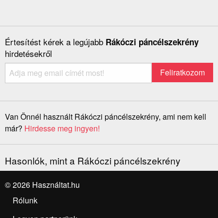
Értesítést kérek a legújabb
Rákóczi páncélszekrény
hirdetésekről
Van Önnél használt Rákóczi páncélszekrény, ami nem kell
már?
Hirdesse meg ingyen!
Hasonlók, mint a Rákóczi páncélszekrény
© 2026 Használtat.hu
Rólunk