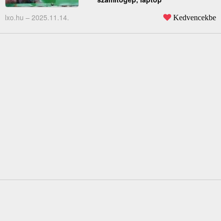
lxo.hu –
2025.11.14.
Kedvencekbe