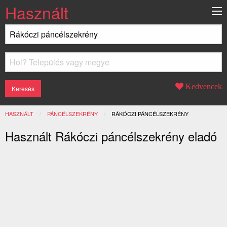
Használt
Kedvencek
HASZNÁLT
PÁNCÉLSZEKRÉNY
JELENLEGI:
RÁKÓCZI PÁNCÉLSZEKRÉNY
Használt Rákóczi páncélszekrény eladó