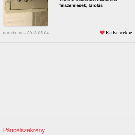
felszerelések, tárolás
aprodx.hu –
2018.05.04.
Kedvencekbe
Páncélszekrény