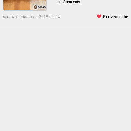
új. Garanciás.
szerszampiac.hu –
2018.01.24.
Kedvencekbe