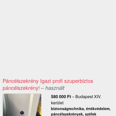
Páncélszekrény Igazi profi szuperbiztos
páncélszekrény!
– használt
580 000
Ft
–
Budapest XIV.
kerület
biztonságtechnika, értékvédelem,
páncélszekrények, széfek