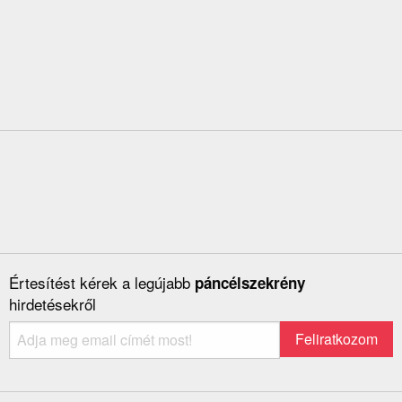
Értesítést kérek a legújabb
páncélszekrény
hirdetésekről