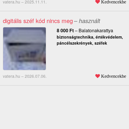
vatera.hu –
2025.11.11.
Kedvencekbe
digitális széf kód nincs meg
– használt
8 000
Ft
–
Balatonakarattya
biztonságtechnika, értékvédelem,
páncélszekrények, széfek
vatera.hu –
2026.07.06.
Kedvencekbe