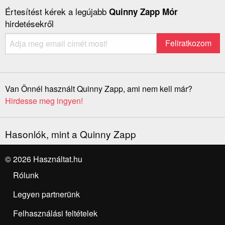
Értesítést kérek a legújabb
Quinny Zapp Mór
hirdetésekről
Van Önnél használt Quinny Zapp, ami nem kell már?
Hirdesse meg ingyen!
Hasonlók, mint a Quinny Zapp
© 2026 Használtat.hu
Rólunk
Legyen partnerünk
Felhasználási feltételek