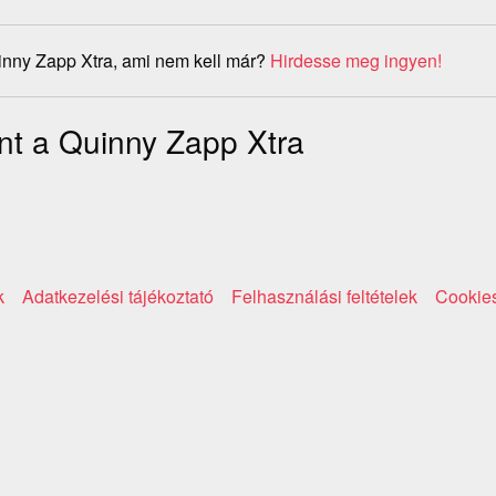
inny Zapp Xtra, ami nem kell már?
Hirdesse meg ingyen!
nt a Quinny Zapp Xtra
k
Adatkezelési tájékoztató
Felhasználási feltételek
Cookies