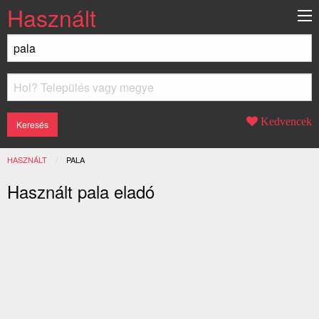
Használt
Kedvencek
HASZNÁLT
JELENLEGI:
PALA
Használt pala eladó