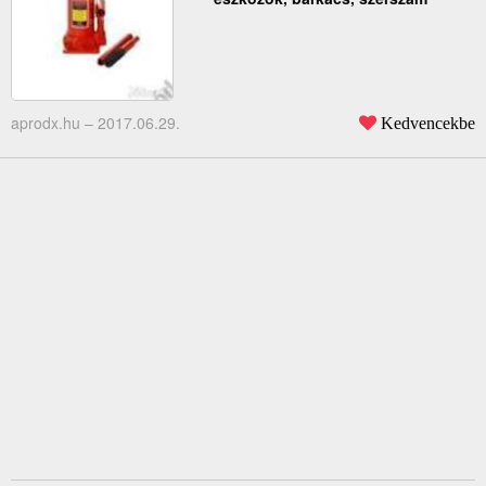
aprodx.hu –
2017.06.29.
Kedvencekbe