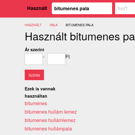
Használt
HASZNÁLT
PALA
JELENLEGI:
BITUMENES PALA
Használt bitumenes pa
Ár szerint
-
Ft
Ezek is vannak
használtan
bitumenes
bitumenes hullám lemez
bitumenes hullámlemez
bitumenes hullámpala