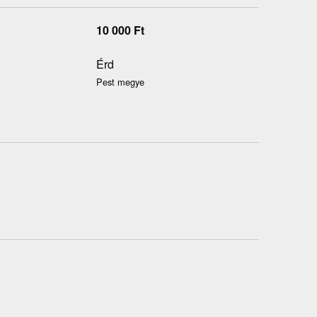
10 000
Ft
Érd
Pest megye