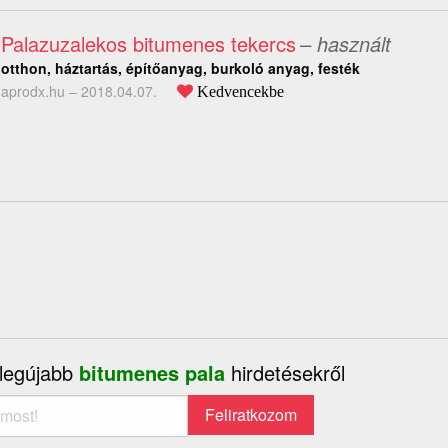
Palazuzalekos bitumenes tekercs
– használt
otthon, háztartás, építőanyag, burkoló anyag, festék
aprodx.hu –
2018.04.07.
Kedvencekbe
 legújabb
bitumenes pala
hirdetésekről