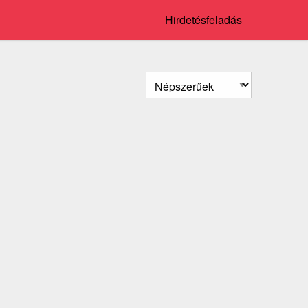
Hirdetésfeladás