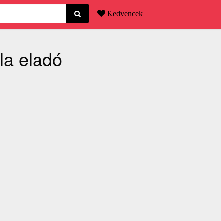
Kedvencek
la eladó