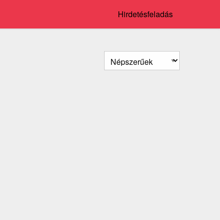
Hirdetésfeladás