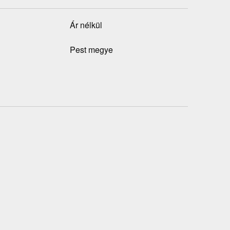
Ár nélkül
Pest megye