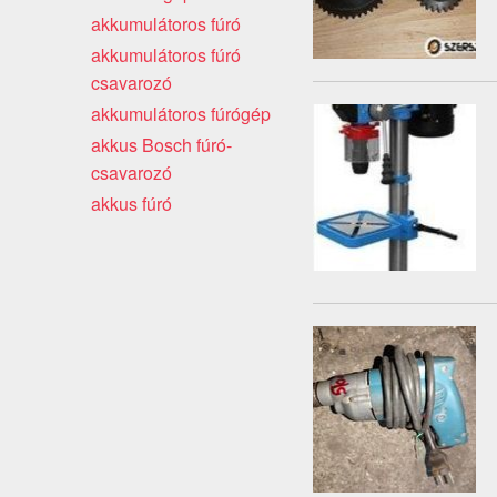
akkumulátoros fúró
akkumulátoros fúró
csavarozó
akkumulátoros fúrógép
akkus Bosch fúró-
csavarozó
akkus fúró