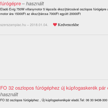
fúrógépre
– használt
Eladó Evig 750W villanymotor 5 lépcsős ékszíjtárcsával oszlopos fúrógépre
motor ára 15000Ft az ékszíjtárcsa 7000Ft együtt 20000Ft
szerszampiac.hu –
2018.01.04.
Kedvencekbe
FO 32 oszlopos fúrógéphez új kúpfogaskerék pár 
használt
FO 32 oszlopos fúrógéphez , Új kúpfogaskerékpár eladó.Tel: 06 30 9438-300