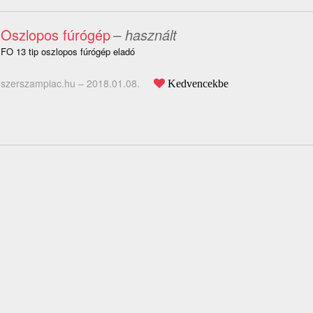
Oszlopos fúrógép
– használt
FO 13 tip oszlopos fúrógép eladó
szerszampiac.hu –
2018.01.08.
Kedvencekbe