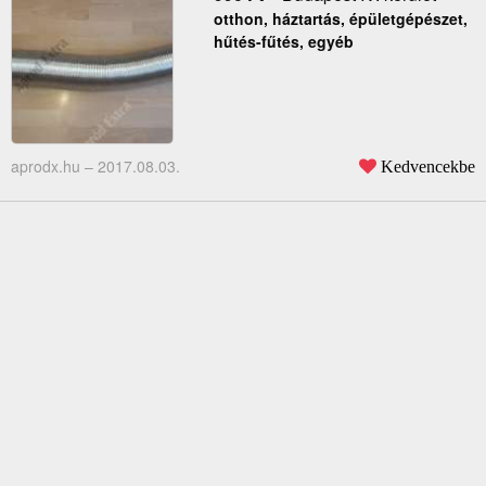
otthon, háztartás, épületgépészet,
hűtés-fűtés, egyéb
aprodx.hu –
2017.08.03.
Kedvencekbe