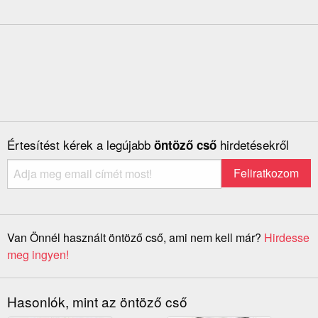
Értesítést kérek a legújabb
hirdetésekről
öntöző cső
Van Önnél használt öntöző cső, ami nem kell már?
Hirdesse
meg ingyen!
Hasonlók, mint az öntöző cső