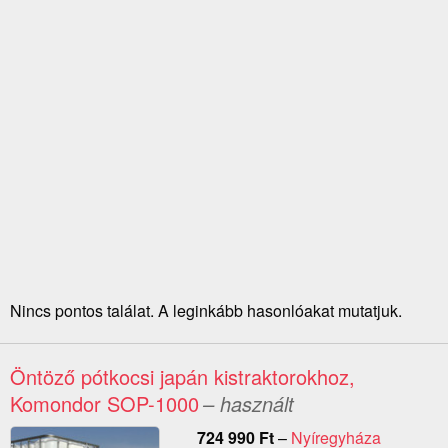
Nincs pontos találat. A leginkább hasonlóakat mutatjuk.
Öntöző pótkocsi japán kistraktorokhoz,
Komondor SOP-1000
– használt
724 990
Ft
–
Nyíregyháza