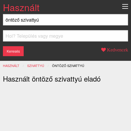
Használt
Kedvencek
HASZNÁLT
SZIVATTYÚ
JELENLEGI:
ÖNTÖZŐ SZIVATTYÚ
Használt öntöző szivattyú eladó