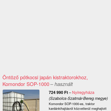
Öntöző pótkocsi japán kistraktorokhoz,
Komondor SOP-1000
– használt
724 990
Ft
–
Nyíregyháza
(Szabolcs-Szatmár-Bereg megye)
Komondor SOP-1000-es, traktor
kardánkihajtásról közvetlenül meghajtott