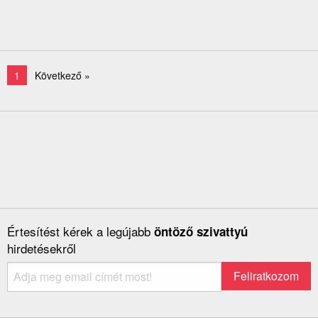
1
Következő »
Értesítést kérek a legújabb
öntöző szivattyú
hirdetésekről