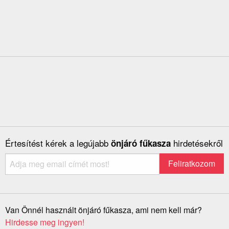
Értesítést kérek a legújabb
hirdetésekről
önjáró fűkasza
Van Önnél használt önjáró fűkasza, ami nem kell már?
Hirdesse meg ingyen!