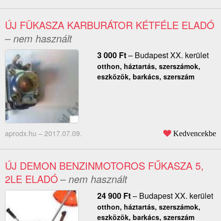
ÚJ FÜKASZA KARBURÁTOR KÉTFÉLE ELADÓ
– nem használt
3 000
Ft
–
Budapest XX. kerület
otthon, háztartás, szerszámok,
eszközök, barkács, szerszám
aprodx.hu –
2017.07.09.
Kedvencekbe
ÚJ DEMON BENZINMOTOROS FŰKASZA 5,
2LE ELADÓ
– nem használt
24 900
Ft
–
Budapest XX. kerület
otthon, háztartás, szerszámok,
eszközök, barkács, szerszám