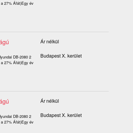
a a 27% Áfát)Egy év
ságú
Ár nélkül
Budapest X. kerület
ndai DB-2080 2
a a 27% Áfát)Egy év
ságú
Ár nélkül
Budapest X. kerület
ndai DB-2080 2
a a 27% Áfát)Egy év