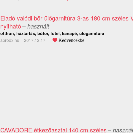
Eladó valódi bőr ülőgarnitúra 3-as 180 cm széles
nyitható
– használt
otthon, háztartás, bútor, fotel, kanapé, ülőgarnitúra
aprodx.hu –
2017.12.17.
Kedvencekbe
CAVADORE étkezőasztal 140 cm széles
– használ