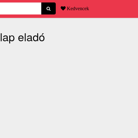
Kedvencek
lap eladó