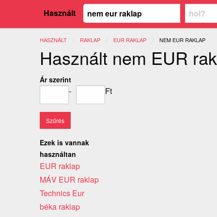
Használt
HASZNÁLT
RAKLAP
EUR RAKLAP
JELENLEGI:
NEM EUR RAKLAP
Használt nem EUR rak
Ár szerint
-
Ft
Ezek is vannak
használtan
EUR raklap
MÁV EUR raklap
Technics Eur
béka raklap