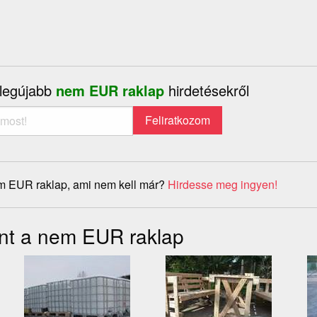
 legújabb
nem EUR raklap
hirdetésekről
m EUR raklap, ami nem kell már?
Hirdesse meg ingyen!
nt a nem EUR raklap