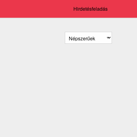
Hirdetésfeladás