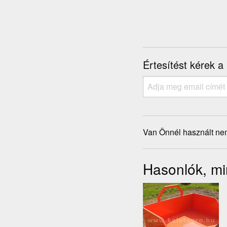
Értesítést kérek a
Van Önnél használt ne
Hasonlók, mi