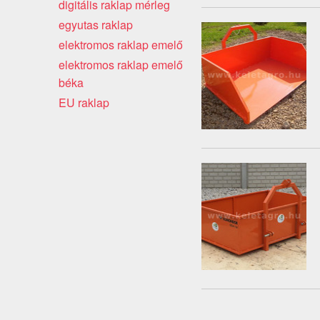
digitális raklap mérleg
egyutas raklap
elektromos raklap emelő
elektromos raklap emelő
béka
EU raklap