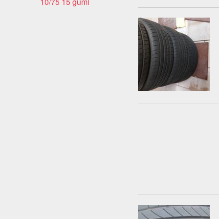
10/75 15 gumi