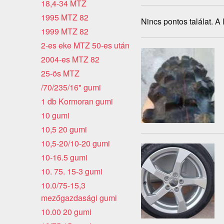
18,4-34 MTZ
1995 MTZ 82
Nincs pontos találat. A
1999 MTZ 82
2-es eke MTZ 50-es után
2004-es MTZ 82
25-ös MTZ
/70/235/16" gumi
1 db Kormoran gumi
10 gumi
10,5 20 gumi
10,5-20/10-20 gumi
10-16.5 gumi
10. 75. 15-3 gumi
10.0/75-15,3
mezőgazdasági gumi
10.00 20 gumi