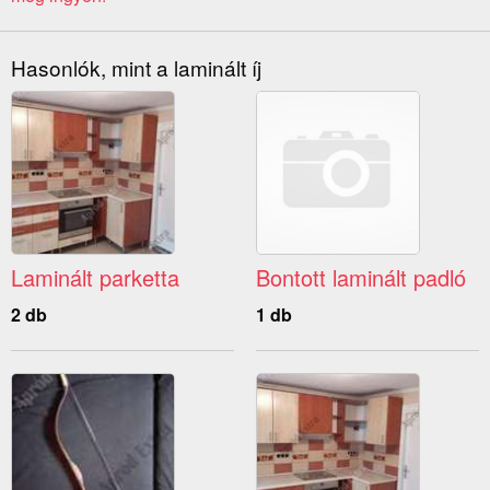
Hasonlók, mint a laminált íj
Laminált parketta
Bontott laminált padló
2 db
1 db