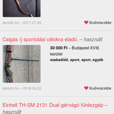
aprodx.hu –
2017.07.26.
Kedvencekbe
Csigás íj sportolási célokra eladó.
– használt
30 000
Ft
–
Budapest XVIII.
kerület
szabadidő, sport, sport, egyéb
aprodx.hu –
2018.04.22.
Kedvencekbe
Einhell TH-SM 2131 Dual gérvágó fűrészgép
–
használt