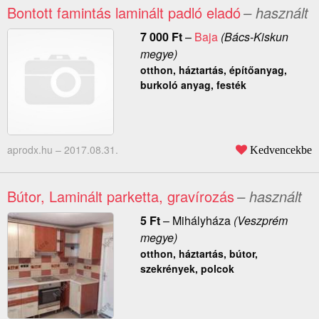
Bontott famintás laminált padló eladó
– használt
7 000
Ft
–
Baja
(Bács-Kiskun
megye)
otthon, háztartás, építőanyag,
burkoló anyag, festék
aprodx.hu –
2017.08.31.
Kedvencekbe
Bútor, Laminált parketta, gravírozás
– használt
5
Ft
–
Mihályháza
(Veszprém
megye)
otthon, háztartás, bútor,
szekrények, polcok