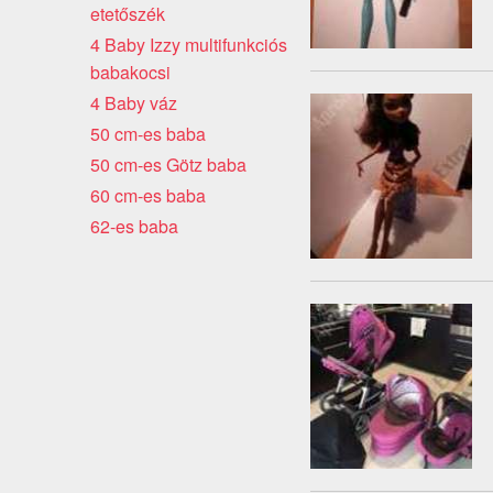
etetőszék
4 Baby Izzy multifunkciós
babakocsi
4 Baby váz
50 cm-es baba
50 cm-es Götz baba
60 cm-es baba
62-es baba