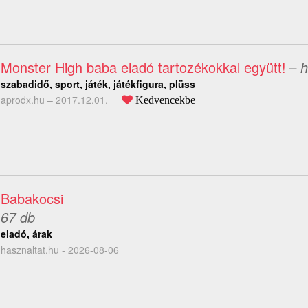
Monster High baba eladó tartozékokkal együtt!
– h
szabadidő, sport, játék, játékfigura, plüss
aprodx.hu –
2017.12.01.
Kedvencekbe
Babakocsi
67 db
eladó, árak
hasznaltat.hu - 2026-08-06