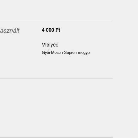
asznált
4 000
Ft
Vitnyéd
Győr-Moson-Sopron megye