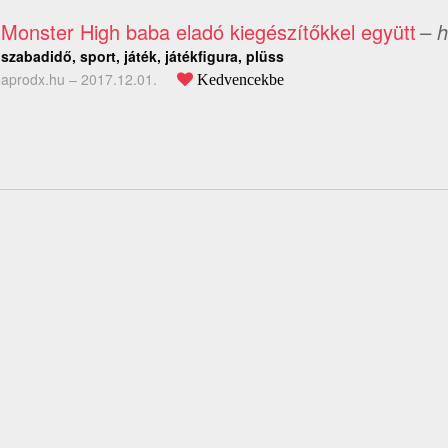
Monster High baba eladó kiegészítőkkel együtt
– h
szabadidő, sport, játék, játékfigura, plüss
aprodx.hu –
2017.12.01.
Kedvencekbe