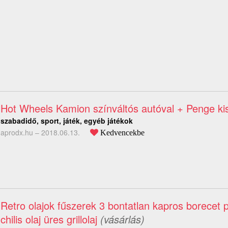
Hot Wheels Kamion színváltós autóval + Penge ki
szabadidő, sport, játék, egyéb játékok
aprodx.hu –
2018.06.13.
Kedvencekbe
Retro olajok fűszerek 3 bontatlan kapros borecet p
chilis olaj üres grillolaj
(vásárlás)