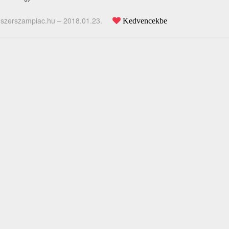
szerszampiac.hu –
2018.01.23.
Kedvencekbe