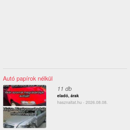
Autó papírok nélkül
11 db
eladó, árak
hasznaltat.hu - 2026.08.08.