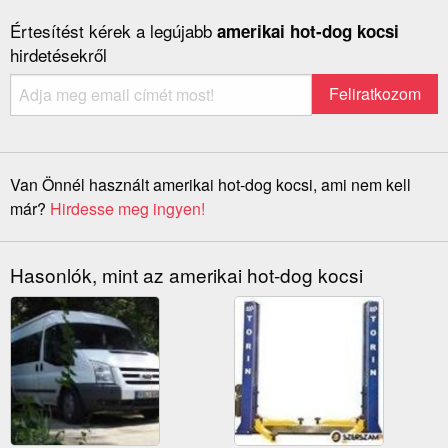
Értesítést kérek a legújabb
amerikai hot-dog kocsi
hirdetésekről
Van Önnél használt amerikai hot-dog kocsi, ami nem kell
már?
Hirdesse meg ingyen!
Hasonlók, mint az amerikai hot-dog kocsi