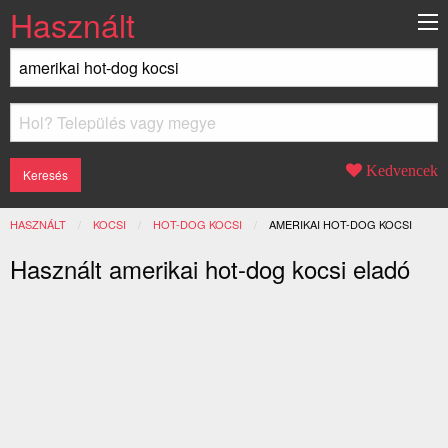
Használt
Kedvencek
HASZNÁLT
KOCSI
HOT-DOG KOCSI
JELENLEGI:
AMERIKAI HOT-DOG KOCSI
Használt amerikai hot-dog kocsi eladó