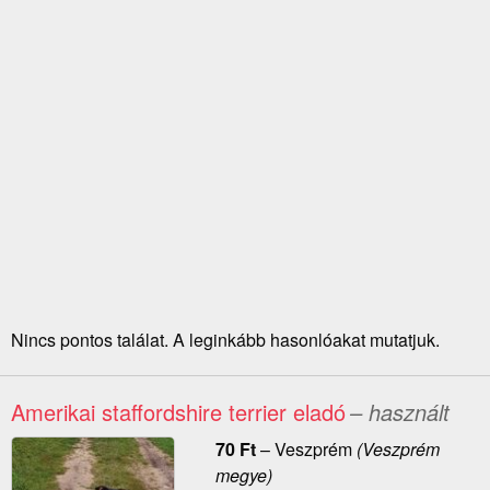
Nincs pontos találat. A leginkább hasonlóakat mutatjuk.
Amerikai staffordshire terrier eladó
– használt
70
Ft
–
Veszprém
(Veszprém
megye)