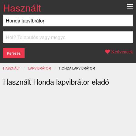
Használt
Kedvencek
HASZNÁLT
LAPVIBRÁTOR
JELENLEGI:
HONDA LAPVIBRÁTOR
Használt Honda lapvibrátor eladó