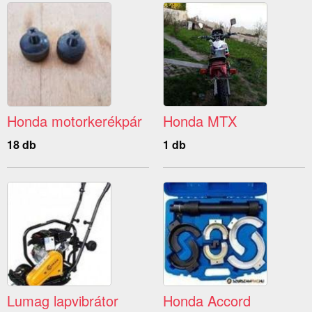
Honda motorkerékpár
Honda MTX
18 db
1 db
Lumag lapvibrátor
Honda Accord