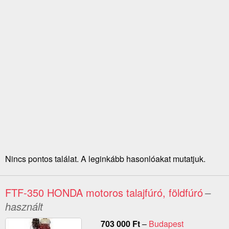
Nincs pontos találat. A leginkább hasonlóakat mutatjuk.
FTF-350 HONDA motoros talajfúró, földfúró
–
használt
703 000
Ft
–
Budapest