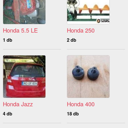
Honda 5.5 LE
Honda 250
1 db
2 db
Honda Jazz
Honda 400
4 db
18 db