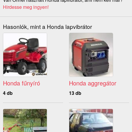
Hirdesse meg ingyen!
Hasonlók, mint a Honda lapvibrátor
Honda fűnyíró
Honda aggregátor
4 db
13 db