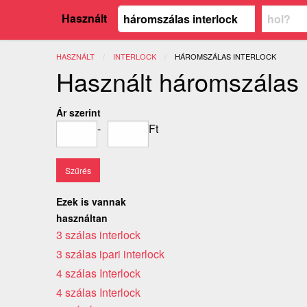
Használt
HASZNÁLT
INTERLOCK
JELENLEGI:
HÁROMSZÁLAS INTERLOCK
Használt háromszálas I
Ár szerint
-
Ft
Ezek is vannak
használtan
3 szálas interlock
3 szálas ipari interlock
4 szálas Interlock
4 szálas Interlock