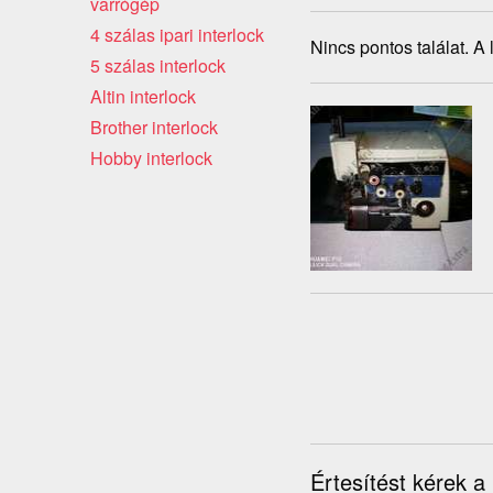
varrógép
4 szálas ipari interlock
Nincs pontos találat. A
5 szálas interlock
Altin interlock
Brother interlock
Hobby interlock
Értesítést kérek a