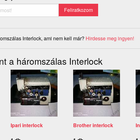
omszálas Interlock, ami nem kell már?
Hirdesse meg ingyen!
nt a háromszálas Interlock
Ipari interlock
Brother interlock
In