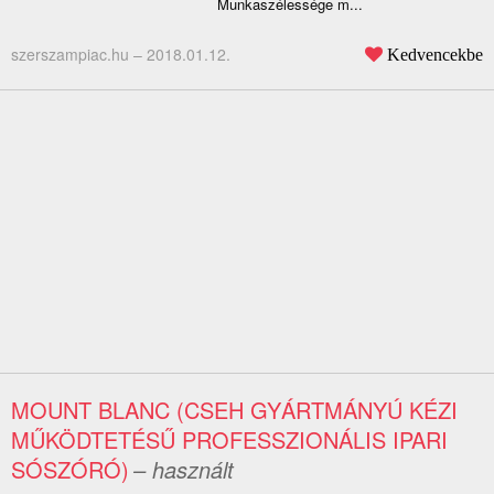
Munkaszélessége m...
szerszampiac.hu –
2018.01.12.
Kedvencekbe
MOUNT BLANC (CSEH GYÁRTMÁNYÚ KÉZI
MŰKÖDTETÉSŰ PROFESSZIONÁLIS IPARI
SÓSZÓRÓ)
– használt