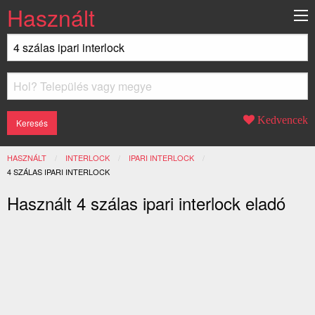
Használt
Kedvencek
HASZNÁLT
INTERLOCK
IPARI INTERLOCK
JELENLEGI:
4 SZÁLAS IPARI INTERLOCK
Használt 4 szálas ipari interlock eladó