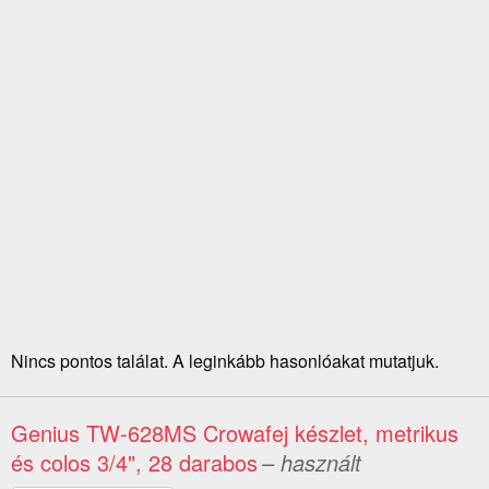
Nincs pontos találat. A leginkább hasonlóakat mutatjuk.
Genius TW-628MS Crowafej készlet, metrikus
és colos 3/4", 28 darabos
– használt