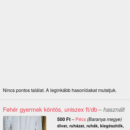
Nincs pontos találat. A leginkább hasonlóakat mutatjuk.
Fehér gyermek köntös, uniszex ft/db
– használt
500
Ft
–
Pécs
(Baranya megye)
divat, ruházat, ruhák, kiegészítők,