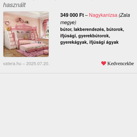
használt
349 000
Ft
–
Nagykanizsa
(Zala
megye)
bútor, lakberendezés, bútorok,
ifjúsági, gyerekbútorok,
gyerekágyak, ifjúsági ágyak
vatera.hu –
2025.07.20.
Kedvencekbe