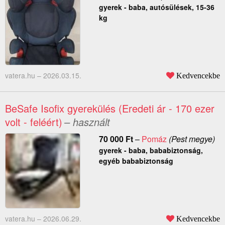
gyerek - baba, autósülések, 15-36
kg
vatera.hu –
2026.03.15.
Kedvencekbe
BeSafe Isofix gyerekülés (Eredeti ár - 170 ezer
volt - feléért)
– használt
70 000
Ft
–
Pomáz
(Pest megye)
gyerek - baba, bababiztonság,
egyéb bababiztonság
vatera.hu –
2026.06.29.
Kedvencekbe