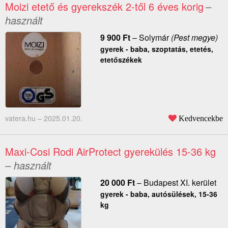
Moizi etető és gyerekszék 2-től 6 éves korig
–
használt
9 900
Ft
–
Solymár
(Pest megye)
gyerek - baba, szoptatás, etetés,
etetőszékek
vatera.hu –
2025.01.20.
Kedvencekbe
Maxi-Cosi Rodi AirProtect gyerekülés 15-36 kg
– használt
20 000
Ft
–
Budapest XI. kerület
gyerek - baba, autósülések, 15-36
kg