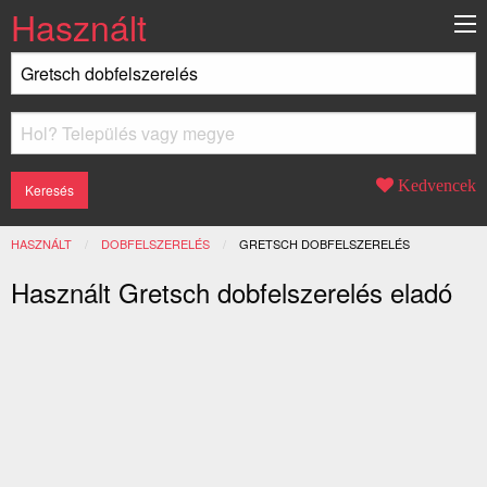
Használt
Kedvencek
HASZNÁLT
DOBFELSZERELÉS
JELENLEGI:
GRETSCH DOBFELSZERELÉS
Használt Gretsch dobfelszerelés eladó