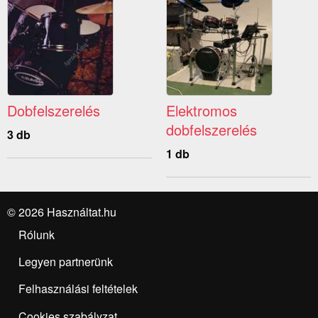
Dobfelszerelés
Elektromos
dobfelszerelés
3 db
1 db
© 2026 Használtat.hu
Rólunk
Legyen partnerünk
Felhasználási feltételek
Cookies szabályzat