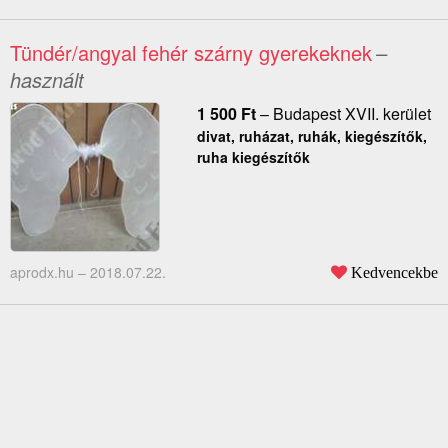
Tündér/angyal fehér szárny gyerekeknek
–
használt
1 500
Ft
–
Budapest XVII. kerület
divat, ruházat, ruhák, kiegészítők,
ruha kiegészítők
aprodx.hu –
2018.07.22.
Kedvencekbe