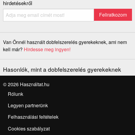
hirdetésekről
Van Önnél használt dobfelszerelés gyerekeknek, ami nem
kell már?
Hirdesse meg ingyen!
Hasonlók, mint a dobfelszerelés gyerekeknek
© 2026 Használtat.hu
Rólunk
Legyen partnerünk
Felhasználási feltételek
Cookies szabályzat