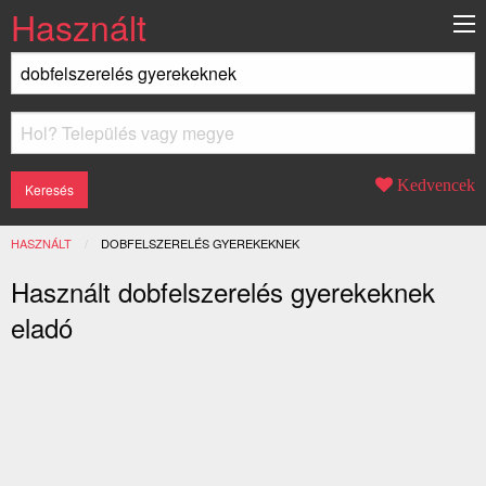
Használt
Kedvencek
HASZNÁLT
JELENLEGI:
DOBFELSZERELÉS GYEREKEKNEK
Használt dobfelszerelés gyerekeknek
eladó