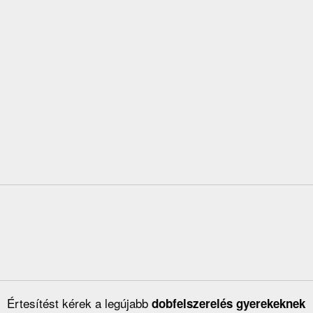
Értesítést kérek a legújabb
dobfelszerelés gyerekeknek