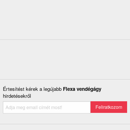
Értesítést kérek a legújabb
Flexa vendégágy
hirdetésekről