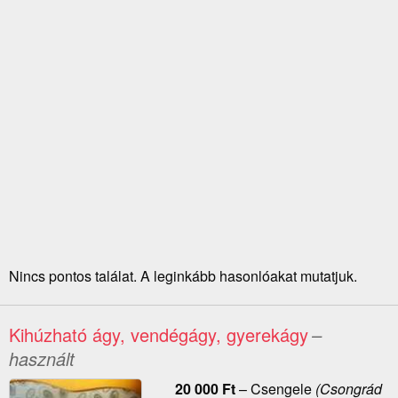
Nincs pontos találat. A leginkább hasonlóakat mutatjuk.
Kihúzható ágy, vendégágy, gyerekágy
–
használt
20 000
Ft
–
Csengele
(Csongrád