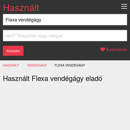
Használt
Kedvencek
HASZNÁLT
VENDÉGÁGY
JELENLEGI:
FLEXA VENDÉGÁGY
Használt Flexa vendégágy eladó