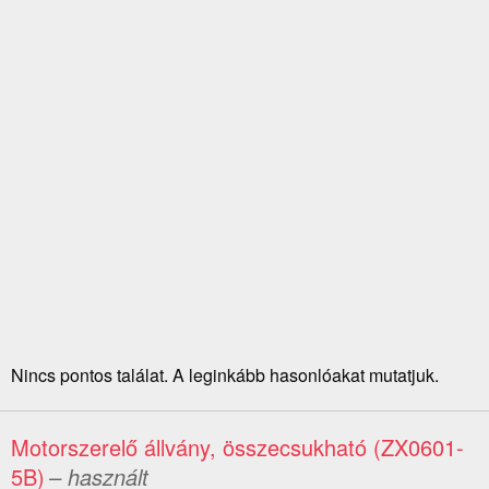
Nincs pontos találat. A leginkább hasonlóakat mutatjuk.
Motorszerelő állvány, összecsukható (ZX0601-
5B)
– használt