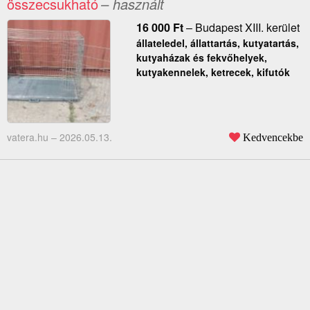
összecsukható
– használt
16 000
Ft
–
Budapest XIII. kerület
állateledel, állattartás, kutyatartás,
kutyaházak és fekvőhelyek,
kutyakennelek, ketrecek, kifutók
vatera.hu –
2026.05.13.
Kedvencekbe