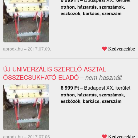
otthon, háztartás, szerszámok,
eszközök, barkács, szerszám
aprodx.hu –
2017.07.09.
Kedvencekbe
ÚJ UNIVERZÁLIS SZERELŐ ASZTAL
ÖSSZECSUKHATÓ ELADÓ
– nem használt
6 999
Ft
–
Budapest XX. kerület
otthon, háztartás, szerszámok,
eszközök, barkács, szerszám
aprodx.hu –
2017.07.06.
Kedvencekbe