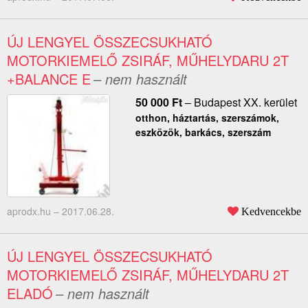
ÚJ LENGYEL ÖSSZECSUKHATÓ
MOTORKIEMELŐ ZSIRÁF, MŰHELYDARU 2T
+BALANCE E
– nem használt
50 000
Ft
–
Budapest XX. kerület
otthon, háztartás, szerszámok,
eszközök, barkács, szerszám
aprodx.hu –
2017.06.28.
Kedvencekbe
ÚJ LENGYEL ÖSSZECSUKHATÓ
MOTORKIEMELŐ ZSIRÁF, MŰHELYDARU 2T
ELADÓ
– nem használt