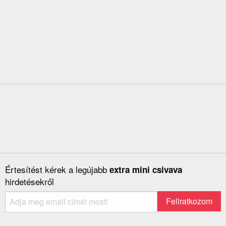
Értesítést kérek a legújabb
extra mini csivava
hirdetésekről