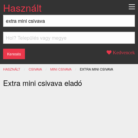
Használt
Kedvencek
HASZNÁLT
CSIVAVA
MINI CSIVAVA
JELENLEGI:
EXTRA MINI CSIVAVA
Extra mini csivava eladó