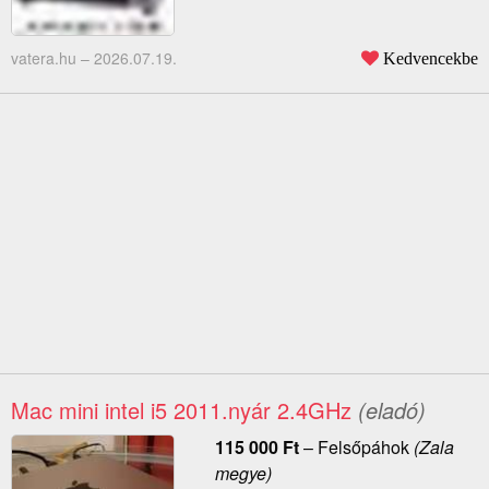
vatera.hu –
2026.07.19.
Kedvencekbe
Mac mini intel i5 2011.nyár 2.4GHz
(eladó)
115 000
Ft
–
Felsőpáhok
(Zala
megye)