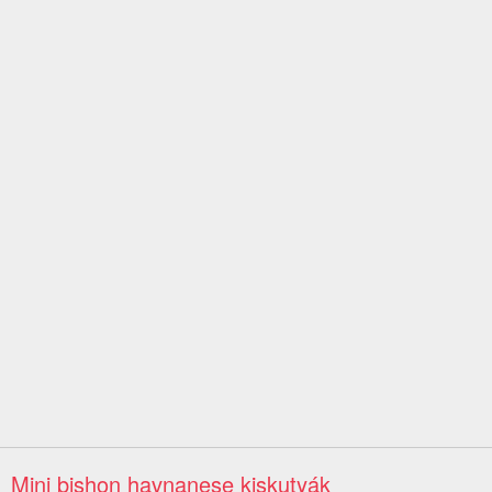
Mini bishon havnanese kiskutyák