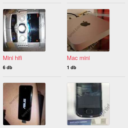
Mini hifi
Mac mini
6 db
1 db