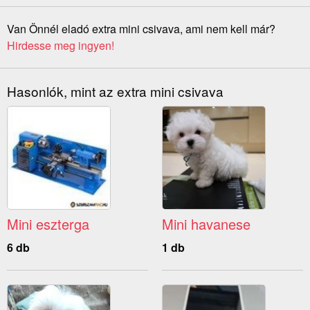
Van Önnél eladó extra mini csivava, ami nem kell már?
Hirdesse meg ingyen!
Hasonlók, mint az extra mini csivava
Mini eszterga
Mini havanese
6 db
1 db