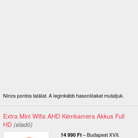
Nincs pontos találat. A leginkább hasonlóakat mutatjuk.
Extra Mini Wifis AHD Kémkamera Akkus Full
HD
(eladó)
14 990
Ft
–
Budapest XVII.