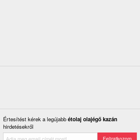
Értesítést kérek a legújabb
étolaj olajégő kazán
hirdetésekről