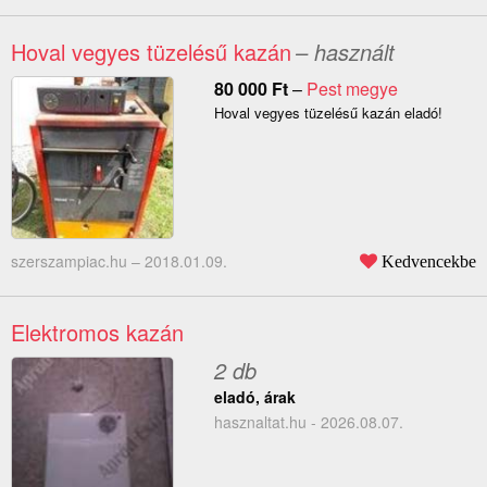
Hoval vegyes tüzelésű kazán
– használt
80 000
Ft
–
Pest megye
Hoval vegyes tüzelésű kazán eladó!
szerszampiac.hu –
2018.01.09.
Kedvencekbe
Elektromos kazán
2 db
eladó, árak
hasznaltat.hu - 2026.08.07.