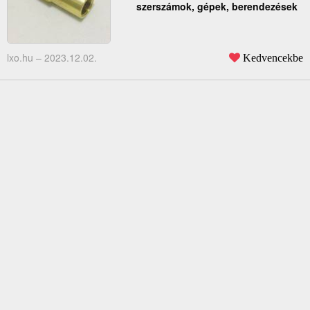
szerszámok, gépek, berendezések
lxo.hu –
2023.12.02.
Kedvencekbe