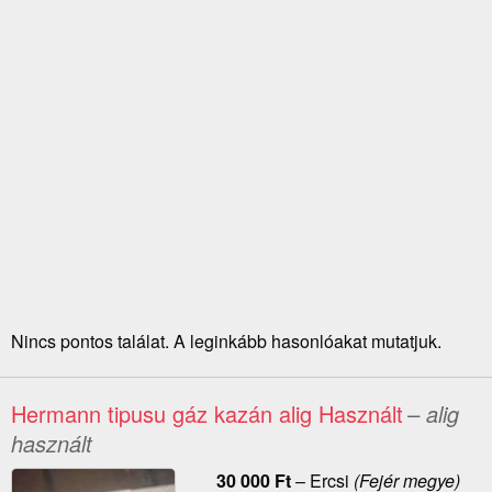
Nincs pontos találat. A leginkább hasonlóakat mutatjuk.
Hermann tipusu gáz kazán alig Használt
– alig
használt
30 000
Ft
–
Ercsi
(Fejér megye)