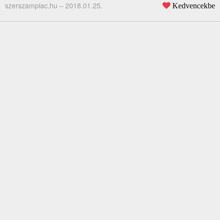
szerszampiac.hu –
2018.01.25.
Kedvencekbe