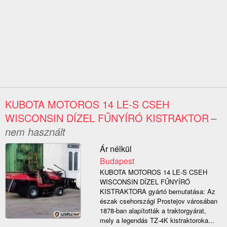
KUBOTA MOTOROS 14 LE-S CSEH
WISCONSIN DÍZEL FŰNYÍRÓ KISTRAKTOR
–
nem használt
Ár nélkül
Budapest
KUBOTA MOTOROS 14 LE-S CSEH
WISCONSIN DÍZEL FŰNYÍRÓ
KISTRAKTORA gyártó bemutatása: Az
észak csehországi Prostejov városában
1878-ban alapították a traktorgyárat,
mely a legendás TZ-4K kistraktoroka...