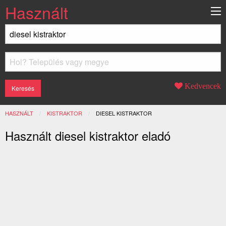
Használt
Kedvencek
HASZNÁLT
KISTRAKTOR
JELENLEGI:
DIESEL KISTRAKTOR
Használt diesel kistraktor eladó