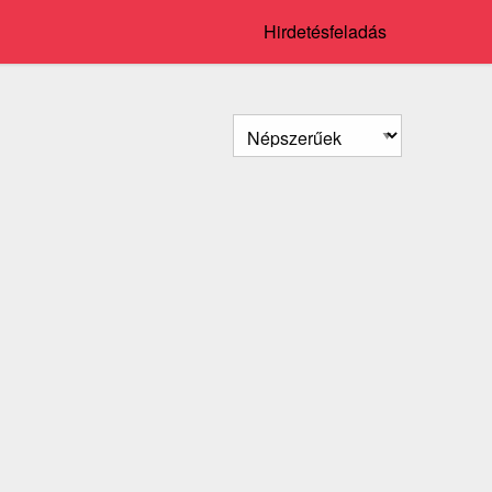
Hirdetésfeladás