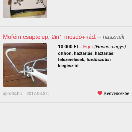
Mofém csaptelep, 2in1 mosdó+kád.
– használt
10 000
Ft
–
Eger
(Heves megye)
otthon, háztartás, háztartási
felszerelések, fürdőszobai
kiegészítő
aprodx.hu –
2017.06.27.
Kedvencekbe