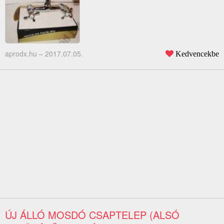
aprodx.hu –
2017.07.05.
Kedvencekbe
ÚJ ÁLLÓ MOSDÓ CSAPTELEP (ALSÓ