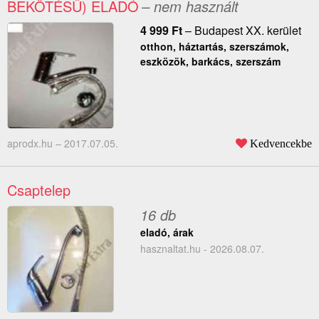
BEKÖTÉSŰ) ELADÓ
– nem használt
4 999
Ft
–
Budapest XX. kerület
otthon, háztartás, szerszámok,
eszközök, barkács, szerszám
aprodx.hu –
2017.07.05.
Kedvencekbe
Csaptelep
16 db
eladó, árak
hasznaltat.hu - 2026.08.07.