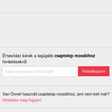
Értesítést kérek a legújabb
csaptelep mosdóhoz
hirdetésekről
Van Önnél használt csaptelep mosdóhoz, ami nem kell már?
Hirdesse meg ingyen!