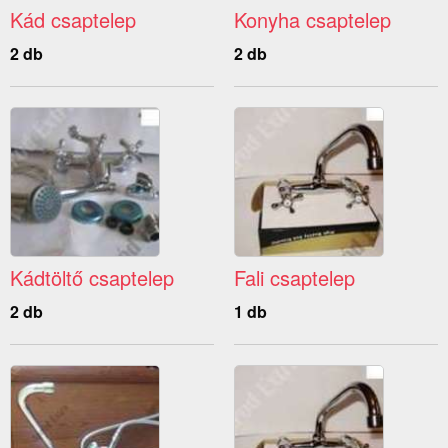
Kád csaptelep
Konyha csaptelep
2 db
2 db
Kádtöltő csaptelep
Fali csaptelep
2 db
1 db