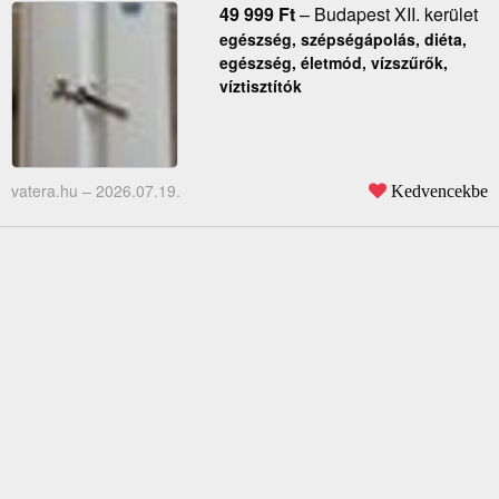
49 999
Ft
–
Budapest XII. kerület
egészség, szépségápolás, diéta,
egészség, életmód, vízszűrők,
víztisztítók
vatera.hu –
2026.07.19.
Kedvencekbe