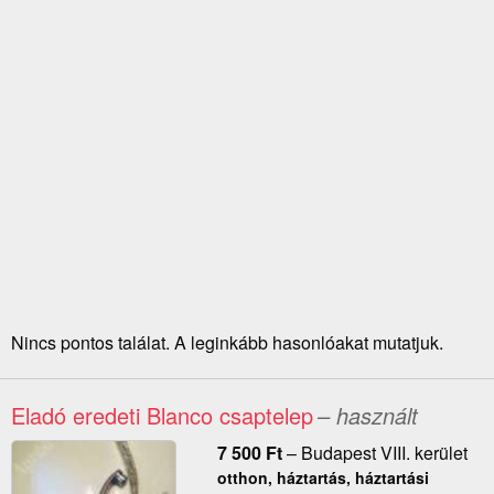
Nincs pontos találat. A leginkább hasonlóakat mutatjuk.
Eladó eredeti Blanco csaptelep
– használt
7 500
Ft
–
Budapest VIII. kerület
otthon, háztartás, háztartási