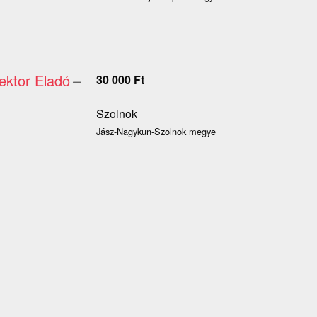
ektor Eladó
–
30 000
Ft
Szolnok
Jász-Nagykun-Szolnok megye