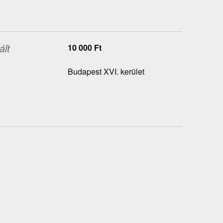
ált
10 000
Ft
Budapest XVI. kerület