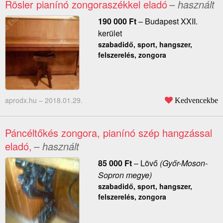
Rösler pianínó zongoraszékkel eladó
– használt
190 000
Ft
–
Budapest XXII.
kerület
szabadidő, sport, hangszer,
felszerelés, zongora
aprodx.hu –
2018.01.29.
Kedvencekbe
Páncéltőkés zongora, pianínó szép hangzással
eladó,
– használt
85 000
Ft
–
Lövő
(Győr-Moson-
Sopron megye)
szabadidő, sport, hangszer,
felszerelés, zongora