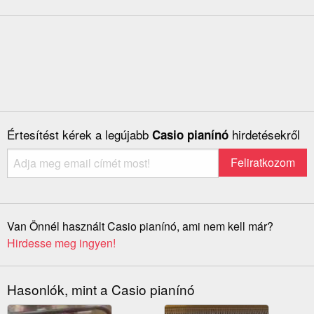
Értesítést kérek a legújabb
hirdetésekről
Casio pianínó
Van Önnél használt Casio pianínó, ami nem kell már?
Hirdesse meg ingyen!
Hasonlók, mint a Casio pianínó