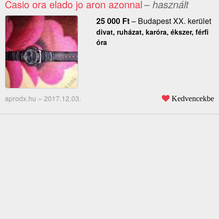
Casio ora elado jo aron azonnal
– használt
25 000
Ft
–
Budapest XX. kerület
divat, ruházat, karóra, ékszer, férfi
óra
aprodx.hu –
2017.12.03.
Kedvencekbe