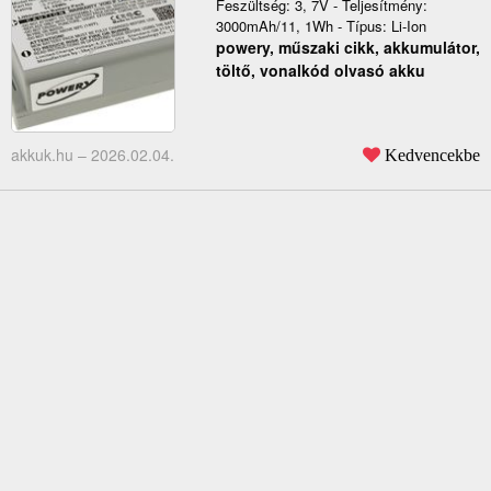
Feszültség: 3, 7V - Teljesítmény:
3000mAh/11, 1Wh - Típus: Li-Ion
powery, műszaki cikk, akkumulátor,
töltő, vonalkód olvasó akku
akkuk.hu –
2026.02.04.
Kedvencekbe