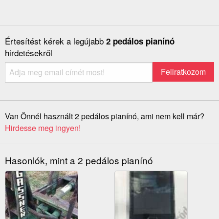
Értesítést kérek a legújabb
2 pedálos pianínó
hirdetésekről
Van Önnél használt 2 pedálos pianínó, ami nem kell már?
Hirdesse meg ingyen!
Hasonlók, mint a 2 pedálos pianínó