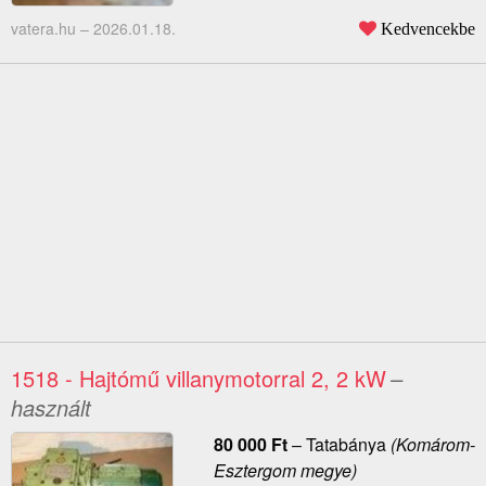
vatera.hu –
2026.01.18.
Kedvencekbe
1518 - Hajtómű villanymotorral 2, 2 kW
–
használt
80 000
Ft
–
Tatabánya
(Komárom-
Esztergom megye)