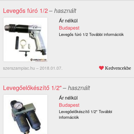
Levegős fúró 1/2
– használt
Ár nélkül
Budapest
Levegős fúró 1/2 További információk
szerszampiac.hu –
2018.01.07.
Kedvencekbe
Levegőelőkészítő 1/2"
– használt
Ár nélkül
Budapest
Levegőelőkészítő 1/2" További
információk