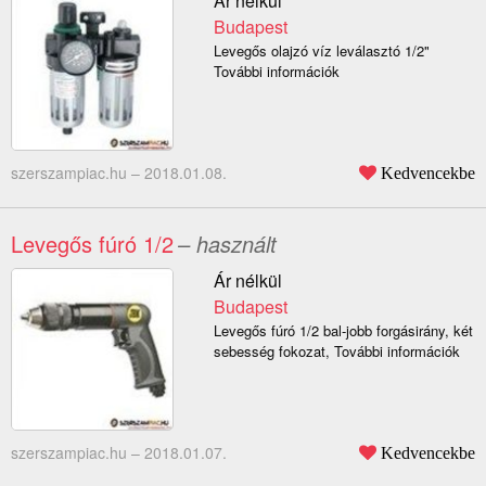
Ár nélkül
Budapest
Levegős olajzó víz leválasztó 1/2"
További információk
szerszampiac.hu –
2018.01.08.
Kedvencekbe
Levegős fúró 1/2
– használt
Ár nélkül
Budapest
Levegős fúró 1/2 bal-jobb forgásirány, két
sebesség fokozat, További információk
szerszampiac.hu –
2018.01.07.
Kedvencekbe