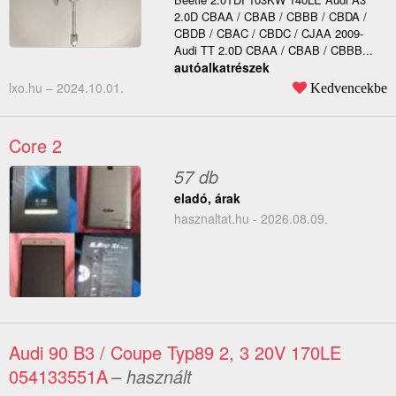
2.0D CBAA / CBAB / CBBB / CBDA /
CBDB / CBAC / CBDC / CJAA 2009-
Audi TT 2.0D CBAA / CBAB / CBBB...
autóalkatrészek
lxo.hu –
2024.10.01.
Kedvencekbe
Core 2
57 db
eladó, árak
hasznaltat.hu - 2026.08.09.
Audi 90 B3 / Coupe Typ89 2, 3 20V 170LE
054133551A
– használt