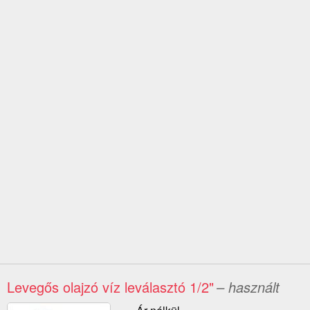
Levegős olajzó víz leválasztó 1/2"
– használt