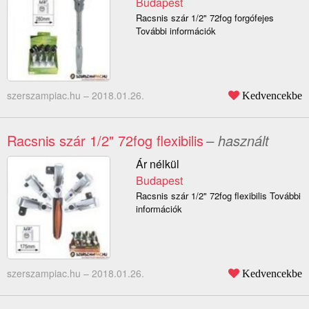
Budapest
Racsnis szár 1/2" 72fog forgófejes
További információk
szerszampiac.hu –
2018.01.26.
Kedvencekbe
Racsnis szár 1/2" 72fog flexibilis
– használt
Ár nélkül
Budapest
Racsnis szár 1/2" 72fog flexibilis További
információk
szerszampiac.hu –
2018.01.26.
Kedvencekbe