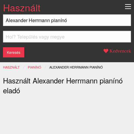
Használt
Kedvencek
HASZNÁLT
PIANÍNÓ
JELENLEGI:
ALEXANDER HERRMANN PIANÍNÓ
Használt Alexander Herrmann pianínó
eladó