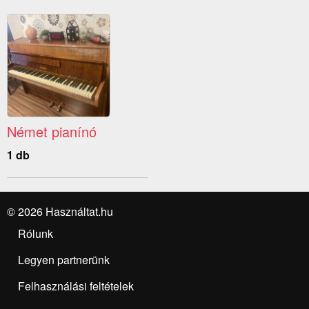
Német pianínó
1 db
© 2026 Használtat.hu
Rólunk
Legyen partnerünk
Felhasználási feltételek