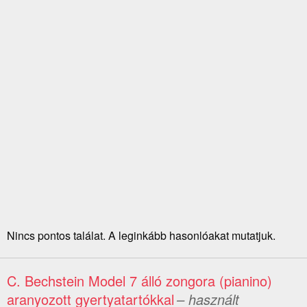
Nincs pontos találat. A leginkább hasonlóakat mutatjuk.
C. Bechstein Model 7 álló zongora (pianino)
aranyozott gyertyatartókkal
– használt