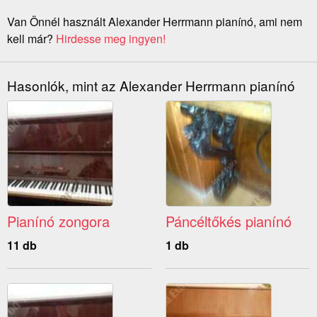
Van Önnél használt Alexander Herrmann pianínó, ami nem
kell már?
Hirdesse meg ingyen!
Hasonlók, mint az Alexander Herrmann pianínó
Pianínó zongora
Páncéltőkés pianínó
11 db
1 db