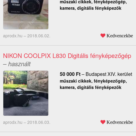
műszaki cikkek, fényképezőgép,
kamera, digitális fényképezők
aprodx.hu –
2018.06.02.
Kedvencekbe
NIKON COOLPIX L830 Digitális fényképezőgép
– használt
50 000
Ft
–
Budapest XIV. kerület
műszaki cikkek, fényképezőgép,
kamera, digitális fényképezők
aprodx.hu –
2018.06.03.
Kedvencekbe