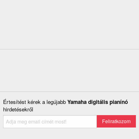
Értesítést kérek a legújabb
Yamaha digitális pianínó
hirdetésekről