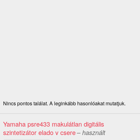
Nincs pontos találat. A leginkább hasonlóakat mutatjuk.
Yamaha psre433 makulátlan digitális
szintetizátor elado v csere
– használt