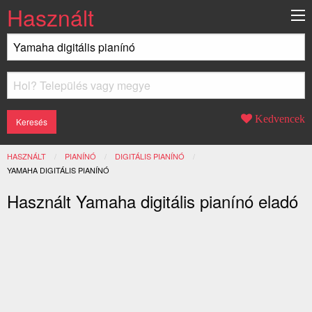
Használt
Kedvencek
HASZNÁLT
PIANÍNÓ
DIGITÁLIS PIANÍNÓ
JELENLEGI:
YAMAHA DIGITÁLIS PIANÍNÓ
Használt Yamaha digitális pianínó eladó