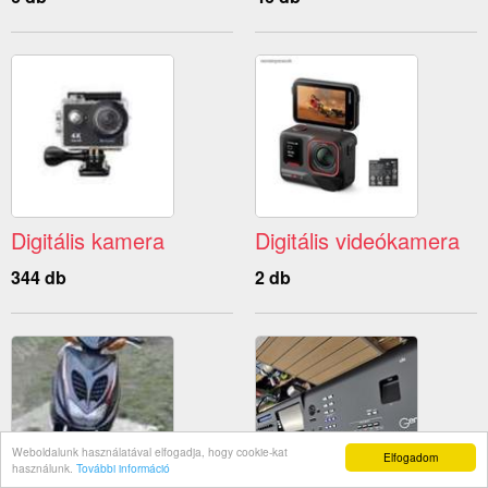
Digitális kamera
Digitális videókamera
344 db
2 db
Weboldalunk használatával elfogadja, hogy cookie-kat
Elfogadom
használunk.
További információ