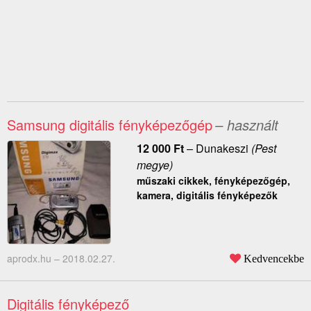
Samsung digitális fényképezőgép
– használt
12 000
Ft
–
Dunakeszi
(Pest
megye)
műszaki cikkek, fényképezőgép,
kamera, digitális fényképezők
aprodx.hu –
2018.02.27.
Kedvencekbe
Digitális fényképező