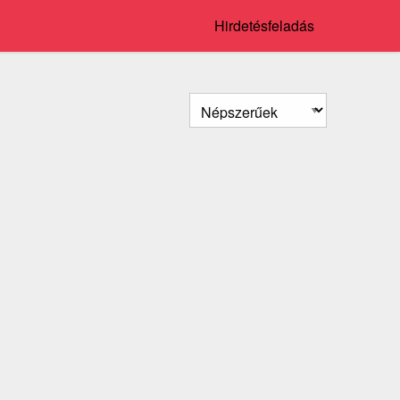
Hirdetésfeladás