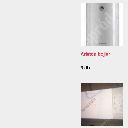
Ariston bojler
3 db