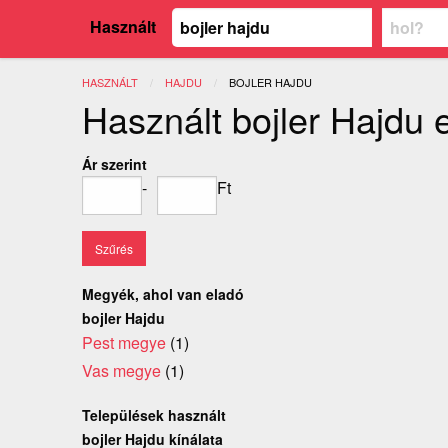
Használt
HASZNÁLT
HAJDU
JELENLEGI:
BOJLER HAJDU
Használt bojler Hajdu 
Ár szerint
-
Ft
Megyék, ahol van eladó
bojler Hajdu
Pest megye
(1)
Vas megye
(1)
Települések használt
bojler Hajdu kínálata