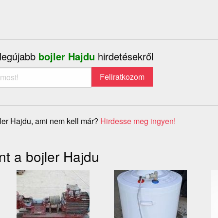
 legújabb
bojler Hajdu
hirdetésekről
ler Hajdu, ami nem kell már?
Hirdesse meg ingyen!
t a bojler Hajdu