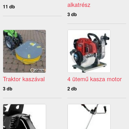
alkatrész
11 db
3 db
Traktor kaszával
4 ütemű kasza motor
3 db
2 db