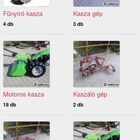
Fűnyíró kasza
Kasza gép
4 db
3 db
Motoros kasza
Kaszáló gép
18 db
2 db