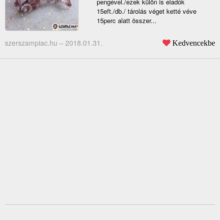
pengével./ezek külön is eladók
15eft./db./ tárolás véget ketté véve
15perc alatt összer...
szerszampiac.hu –
2018.01.31.
Kedvencekbe