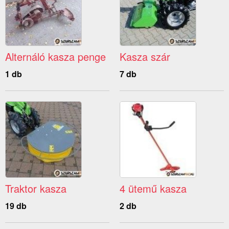
Alternáló kasza penge
Kasza szár
1 db
7 db
Traktor kasza
4 ütemű kasza
19 db
2 db