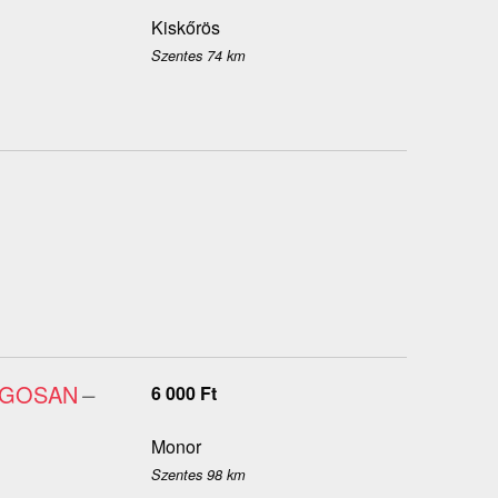
Kiskőrös
Szentes 74 km
ZÁGOSAN
–
6 000
Ft
Monor
Szentes 98 km