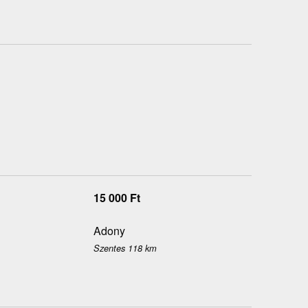
15 000
Ft
Adony
Szentes 118 km