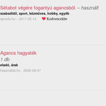
Sétabot végére fogantyú agancsból.
– használt
szabadidő, sport, kézműves, hobby, egyéb
aprodx.hu –
2017.05.14.
Kedvencekbe
Agancs hagyaték
1 db
eladó, árak
hasznaltat.hu - 2026-08-07