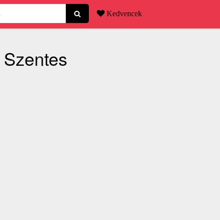
Kedvencek
 Szentes