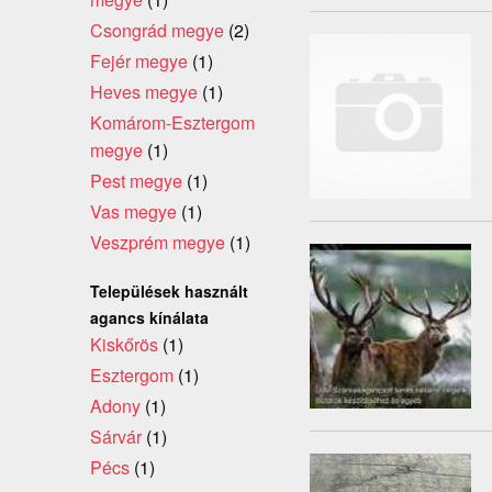
Csongrád megye
(2)
Fejér megye
(1)
Heves megye
(1)
Komárom-Esztergom
megye
(1)
Pest megye
(1)
Vas megye
(1)
Veszprém megye
(1)
Települések használt
agancs kínálata
Kiskőrös
(1)
Esztergom
(1)
Adony
(1)
Sárvár
(1)
Pécs
(1)