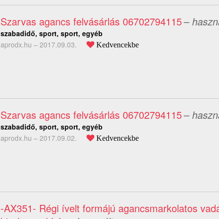
Szarvas agancs felvásárlás 06702794115
– haszn
szabadidő, sport, sport, egyéb
aprodx.hu –
2017.09.03.
Kedvencekbe
Szarvas agancs felvásárlás 06702794115
– haszn
szabadidő, sport, sport, egyéb
aprodx.hu –
2017.09.02.
Kedvencekbe
-AX351- Régi ívelt formájú agancsmarkolatos vad