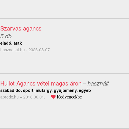
Szarvas agancs
5 db
eladó, árak
hasznaltat.hu - 2026-08-07
Hullot Agancs vétel magas áron
– használt
szabadidő, sport, műtárgy, gyűjtemény, egyéb
aprodx.hu –
2018.06.01.
Kedvencekbe