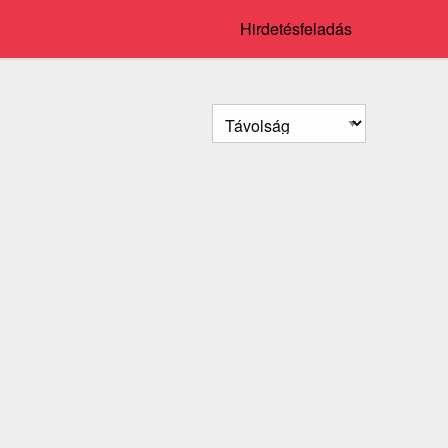
Hirdetésfeladás