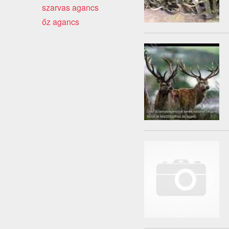
szarvas agancs
őz agancs