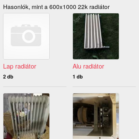
Hasonlók, mint a 600x1000 22k radiátor
Lap radiátor
Alu radiátor
2 db
1 db