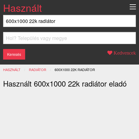
Használt
Kedvencek
HASZNÁLT
RADIÁTOR
JELENLEGI:
600X1000 22K RADIÁTOR
Használt 600x1000 22k radiátor eladó