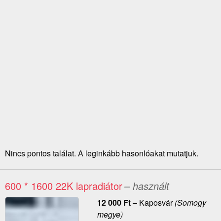
Nincs pontos találat. A leginkább hasonlóakat mutatjuk.
600 * 1600 22K lapradiátor
– használt
12 000
Ft
–
Kaposvár
(Somogy
megye)