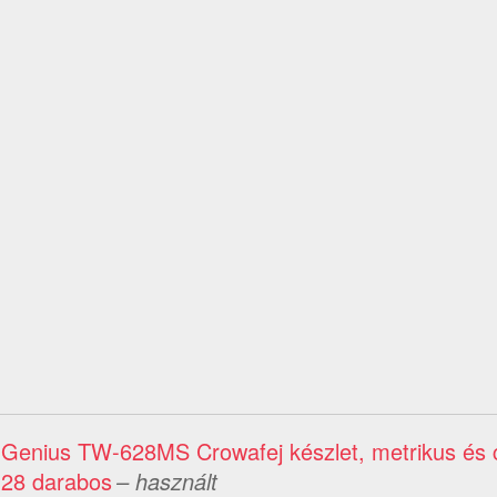
Genius TW-628MS Crowafej készlet, metrikus és c
28 darabos
– használt