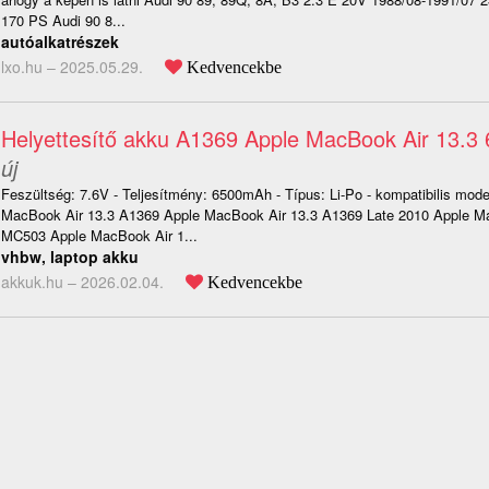
170 PS Audi 90 8...
autóalkatrészek
lxo.hu –
2025.05.29.
Kedvencekbe
Helyettesítő akku A1369 Apple MacBook Air 13.
új
Feszültség: 7.6V - Teljesítmény: 6500mAh - Típus: Li-Po - kompatibilis mode
MacBook Air 13.3 A1369 Apple MacBook Air 13.3 A1369 Late 2010 Apple M
MC503 Apple MacBook Air 1...
vhbw, laptop akku
akkuk.hu –
2026.02.04.
Kedvencekbe