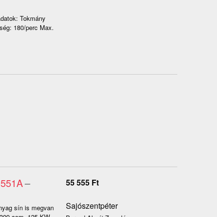
adatok: Tokmány
sség: 180/perc Max.
3551A
–
55 555
Ft
Sajószentpéter
nyag sín is megvan
 2309 ccm, 125 KW,