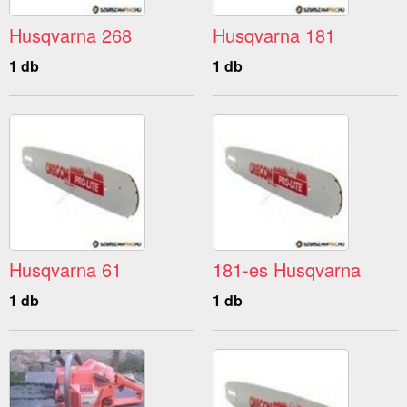
Husqvarna 268
Husqvarna 181
1 db
1 db
Husqvarna 61
181-es Husqvarna
1 db
1 db