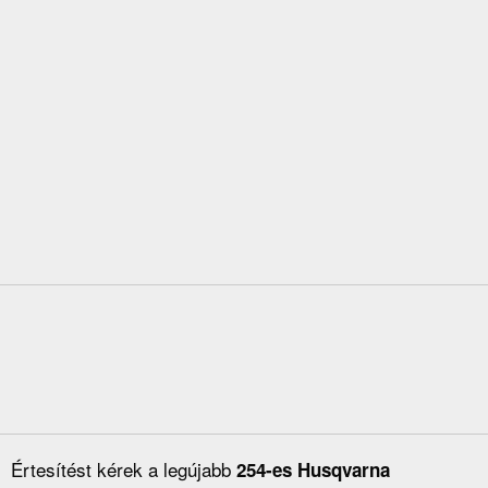
Értesítést kérek a legújabb
254-es Husqvarna