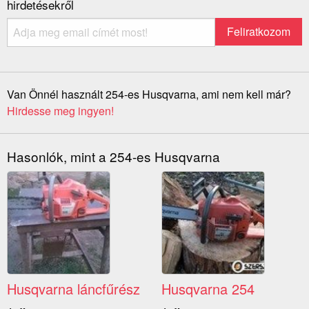
hirdetésekről
Van Önnél használt 254-es Husqvarna, ami nem kell már?
Hirdesse meg ingyen!
Hasonlók, mint a 254-es Husqvarna
Husqvarna láncfűrész
Husqvarna 254