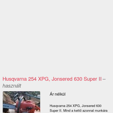
Husqvarna 254 XPG, Jonsered 630 Super II
–
használt
Ár nélkül
Husqvarna 254 XPG, Jonsered 630
Super II. Mind a kettő azonnal munkára