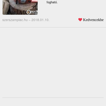
fogható.
szerszampiac.hu –
2018.01.10.
Kedvencekbe