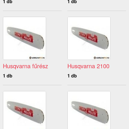
1 db
1 db
Husqvarna fűrész
Husqvarna 2100
1 db
1 db