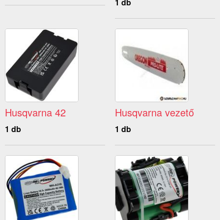
1 db
Husqvarna 42
Husqvarna vezető
1 db
1 db