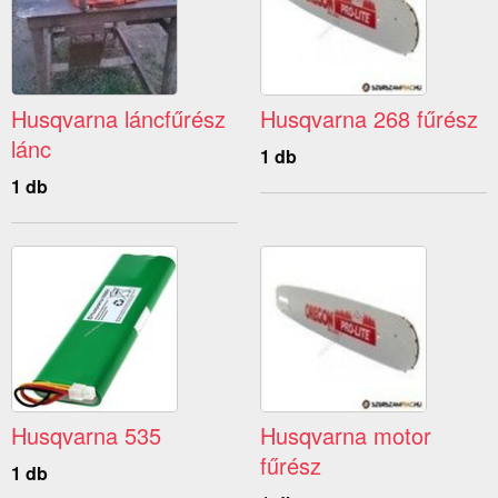
Husqvarna láncfűrész
Husqvarna 268 fűrész
lánc
1 db
1 db
Husqvarna 535
Husqvarna motor
fűrész
1 db