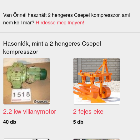
Van Önnél használt 2 hengeres Csepel kompresszor, ami
nem kell már?
Hirdesse meg ingyen!
Hasonlók, mint a 2 hengeres Csepel
kompresszor
2.2 kw villanymotor
2 fejes eke
40 db
5 db