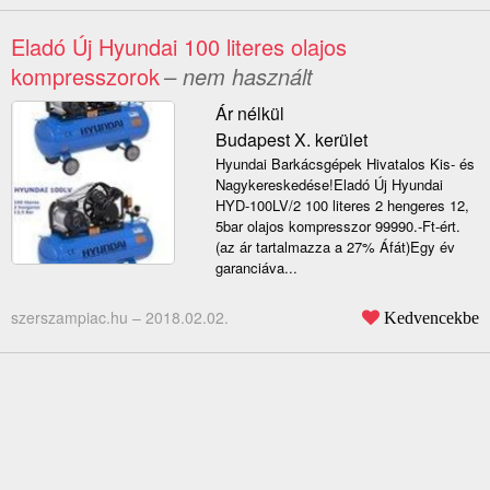
Eladó Új Hyundai 100 literes olajos
kompresszorok
– nem használt
Ár nélkül
Budapest X. kerület
Hyundai Barkácsgépek Hivatalos Kis- és
Nagykereskedése!Eladó Új Hyundai
HYD-100LV/2 100 literes 2 hengeres 12,
5bar olajos kompresszor 99990.-Ft-ért.
(az ár tartalmazza a 27% Áfát)Egy év
garanciáva...
szerszampiac.hu –
2018.02.02.
Kedvencekbe