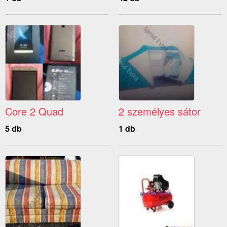
Core 2 Quad
2 személyes sátor
5 db
1 db