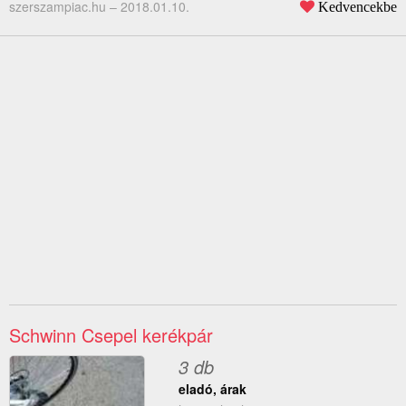
szerszampiac.hu –
2018.01.10.
Kedvencekbe
Schwinn Csepel kerékpár
3 db
eladó, árak