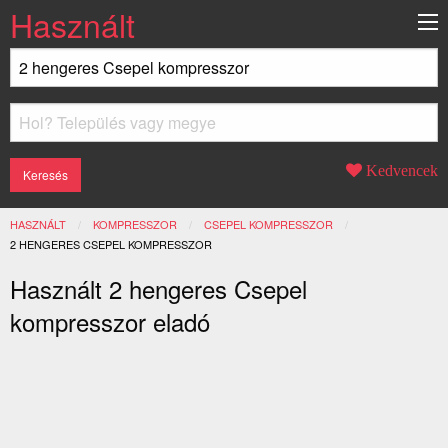
Használt
Kedvencek
HASZNÁLT
KOMPRESSZOR
CSEPEL KOMPRESSZOR
JELENLEGI:
2 HENGERES CSEPEL KOMPRESSZOR
Használt 2 hengeres Csepel
kompresszor eladó