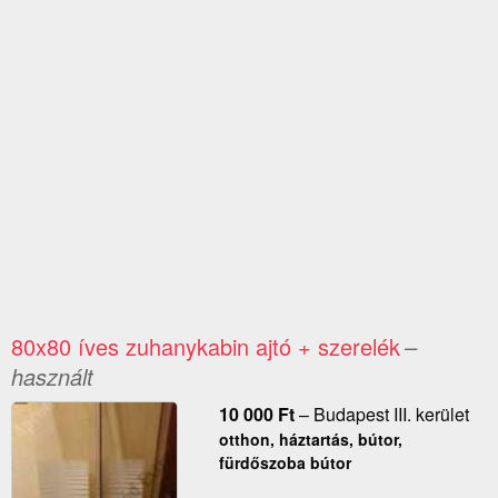
80x80 íves zuhanykabin ajtó + szerelék
–
használt
10 000
Ft
–
Budapest III. kerület
otthon, háztartás, bútor,
fürdőszoba bútor