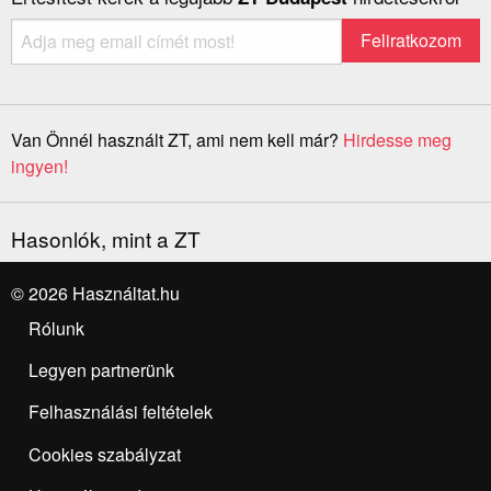
Van Önnél használt ZT, ami nem kell már?
Hirdesse meg
ingyen!
Hasonlók, mint a ZT
© 2026 Használtat.hu
Rólunk
Legyen partnerünk
Felhasználási feltételek
Cookies szabályzat