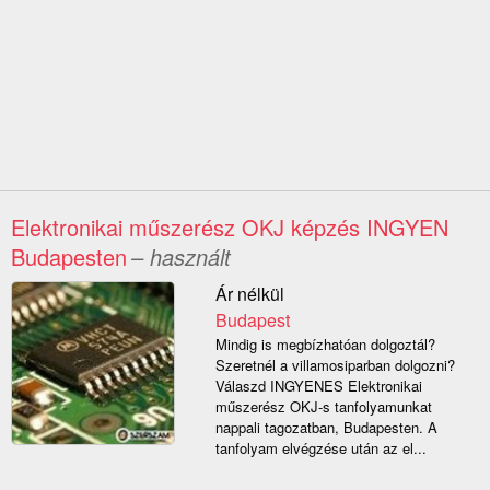
Elektronikai műszerész OKJ képzés INGYEN
Budapesten
– használt
Ár nélkül
Budapest
Mindig is megbízhatóan dolgoztál?
Szeretnél a villamosiparban dolgozni?
Válaszd INGYENES Elektronikai
műszerész OKJ-s tanfolyamunkat
nappali tagozatban, Budapesten. A
tanfolyam elvégzése után az el...