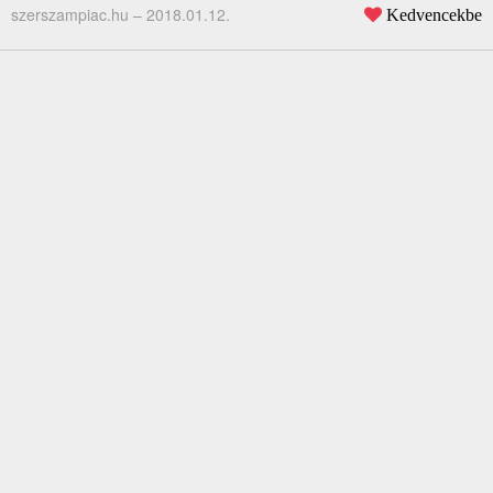
szerszampiac.hu –
2018.01.12.
Kedvencekbe