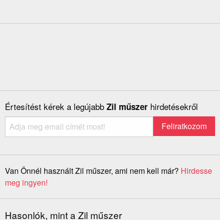
Értesítést kérek a legújabb
hirdetésekről
Zil műszer
Van Önnél használt Zil műszer, ami nem kell már?
Hirdesse
meg ingyen!
Hasonlók, mint a Zil műszer