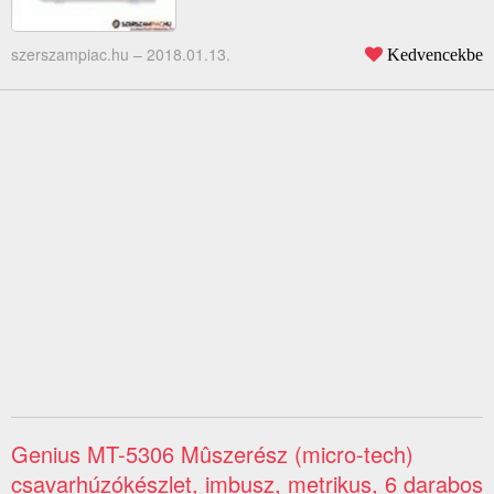
szerszampiac.hu –
2018.01.13.
Kedvencekbe
Genius MT-5306 Mûszerész (micro-tech)
csavarhúzókészlet, imbusz, metrikus, 6 darabos