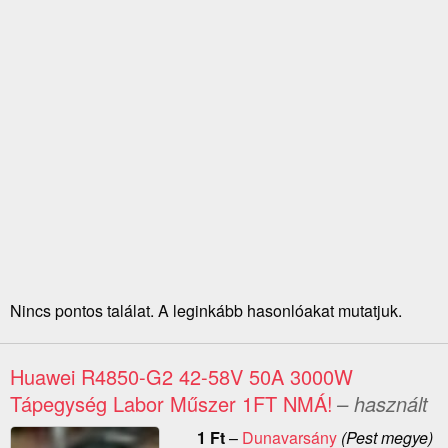
Nincs pontos találat. A leginkább hasonlóakat mutatjuk.
Huawei R4850-G2 42-58V 50A 3000W
Tápegység Labor Műszer 1FT NMÁ!
– használt
1
Ft
–
Dunavarsány
(Pest megye)