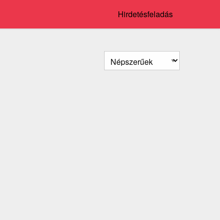
Hirdetésfeladás