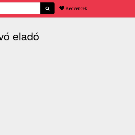
Kedvencek
vó eladó