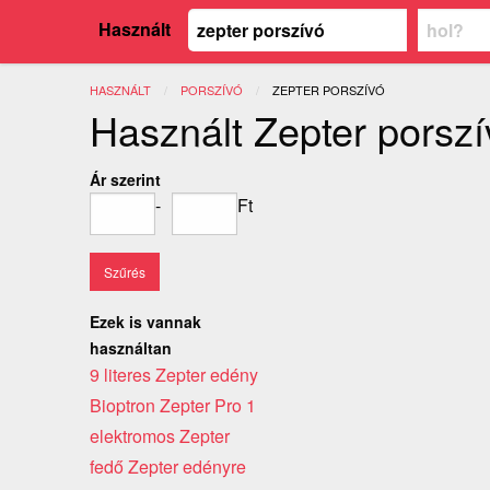
Használt
HASZNÁLT
PORSZÍVÓ
JELENLEGI:
ZEPTER PORSZÍVÓ
Használt Zepter porszí
Ár szerint
-
Ft
Ezek is vannak
használtan
9 literes Zepter edény
Bioptron Zepter Pro 1
elektromos Zepter
fedő Zepter edényre