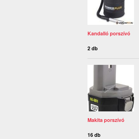
Kandalló porszívó
2 db
Makita porszívó
16 db