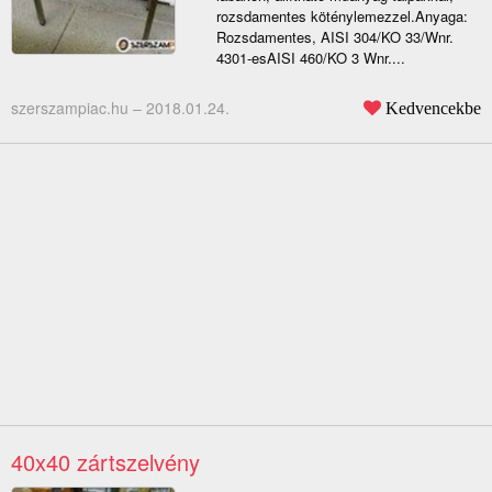
rozsdamentes köténylemezzel.Anyaga:
Rozsdamentes, AISI 304/KO 33/Wnr.
4301-esAISI 460/KO 3 Wnr....
szerszampiac.hu –
2018.01.24.
Kedvencekbe
40x40 zártszelvény