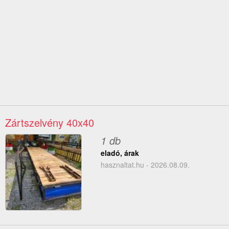
Zártszelvény 40x40
1 db
eladó, árak
hasznaltat.hu - 2026.08.09.