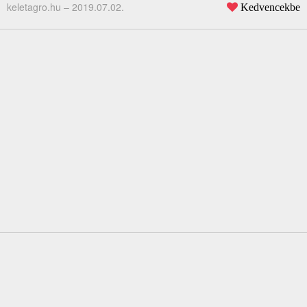
keletagro.hu –
2019.07.02.
Kedvencekbe