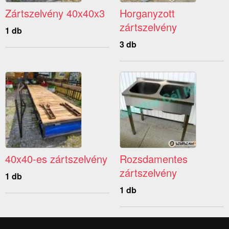
Zártszelvény 40x40x3
Horganyzott
zártszelvény
1 db
3 db
40x40-es zártszelvény
Rozsdamentes
zártszelvény
1 db
1 db